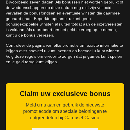
Bijvoorbeeld zeven dagen. Als bonussen niet worden gebruikt of
de weddenschappen op deze datum nog niet zijn voltooid,
vervallen de bonusfondsen en eventuele winsten die daarmee
gepaard gaan. Beperkte opname: u kunt geen
bonusgekoppelde winsten afsluiten totdat aan de inzetvereisten
is voldaan. Als u probeert om het geld te vroeg op te nemen,
kunt u de bonus verliezen.
Controleer de pagina van elke promotie om exacte informatie te
krijgen over hoeveel u kunt inzetten en hoeveel u kunt winnen.
Volg deze regels om ervoor te zorgen dat je games kunt spelen
en je geld terug kunt krijgen.
Claim uw exclusieve bonus
Meld u nu aan en gebruik de nieuwste
promotiecode om speciale beloningen te
ontgrendelen bij Carousel Casino.