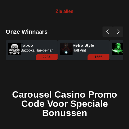
Zie alles
Onze Winnaars
Taboo
Retro Style
Sp
Bazooka Har-de-har
Half Pint
No
223€
156€
Carousel Casino Promo
Code Voor Speciale
Bonussen