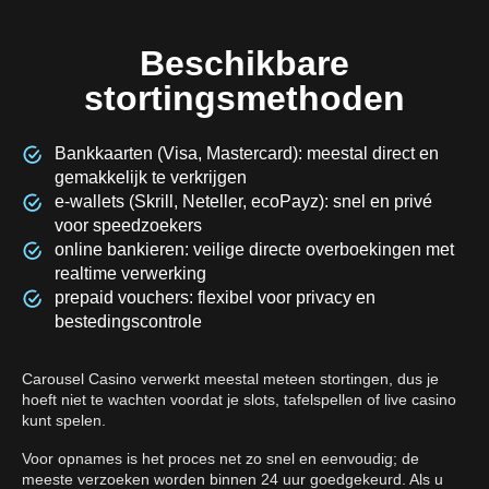
Beschikbare
stortingsmethoden
Bankkaarten (Visa, Mastercard): meestal direct en
gemakkelijk te verkrijgen
e-wallets (Skrill, Neteller, ecoPayz): snel en privé
voor speedzoekers
online bankieren: veilige directe overboekingen met
realtime verwerking
prepaid vouchers: flexibel voor privacy en
bestedingscontrole
Carousel Casino verwerkt meestal meteen stortingen, dus je
hoeft niet te wachten voordat je slots, tafelspellen of live casino
kunt spelen.
Voor opnames is het proces net zo snel en eenvoudig; de
meeste verzoeken worden binnen 24 uur goedgekeurd. Als u