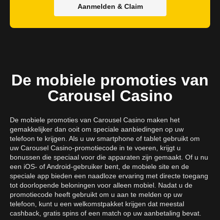
Aanmelden & Claim
De mobiele promoties van
Carousel Casino
De mobiele promoties van Carousel Casino maken het
gemakkelijker dan ooit om speciale aanbiedingen op uw
telefoon te krijgen. Als u uw smartphone of tablet gebruikt om
uw Carousel Casino-promotiecode in te voeren, krijgt u
bonussen die speciaal voor die apparaten zijn gemaakt. Of u nu
een iOS- of Android-gebruiker bent, de mobiele site en de
speciale app bieden een naadloze ervaring met directe toegang
tot doorlopende beloningen voor alleen mobiel. Nadat u de
promotiecode heeft gebruikt om u aan te melden op uw
telefoon, kunt u een welkomstpakket krijgen dat meestal
cashback, gratis spins of een match op uw aanbetaling bevat.