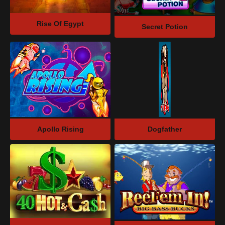
Rise Of Egypt
Secret Potion
Apollo Rising
Water Dragons