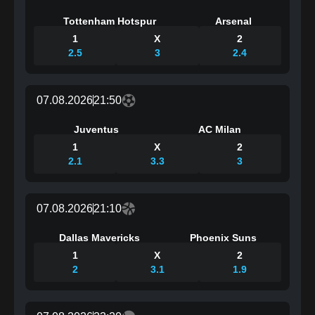
Tottenham Hotspur
Arsenal
1
X
2
2.5
3
2.4
07.08.2026
21:50
Juventus
AC Milan
1
X
2
2.1
3.3
3
07.08.2026
21:10
Dallas Mavericks
Phoenix Suns
1
X
2
2
3.1
1.9