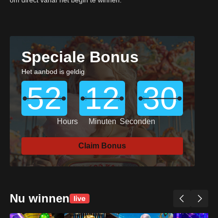
Speciale Bonus
Het aanbod is geldig
52
12
28
Hours
Minuten
Seconden
Claim Bonus
Nu winnen