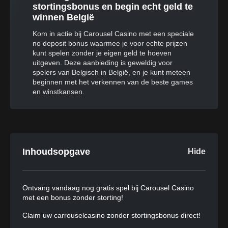
stortingsbonus en begin echt geld te
winnen België
Kom in actie bij Carousel Casino met een speciale
no deposit bonus waarmee je voor echte prijzen
kunt spelen zonder je eigen geld te hoeven
uitgeven. Deze aanbieding is geweldig voor
spelers van Belgisch in België, en je kunt meteen
beginnen met het verkennen van de beste games
en winstkansen.
Inhoudsopgave
Hide
Ontvang vandaag nog gratis spel bij Carousel Casino
met een bonus zonder storting!
Claim uw carrouselcasino zonder stortingsbonus direct!