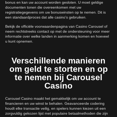
bonus en kan uw account worden gesloten. U moet geldige
documenten tonen die overeenkomen met uw
registratiegegevens om uw bonuswinsten op te nemen. Dit is
een standaardproces dat alle casino's gebruiken.
Bekijk de officiële voorwaardenpagina van Casino Carousel of
neem rechtstreeks contact op met de ondersteuning voor meer
informatie over welke landen in aanmerking komen en hoeveel
u kunt opnemen.
Verschillende manieren
om geld te storten en op
te nemen bij Carousel
Casino
Carousel Casino maakt het gemakkelijk om uw account te
financieren en uw winst te behalen. Geavanceerde codering
houdt elke transactie veilig, en spelers kunnen kiezen uit een
zorgvuldig gekozen lijst met populaire betaalmethoden die zijn