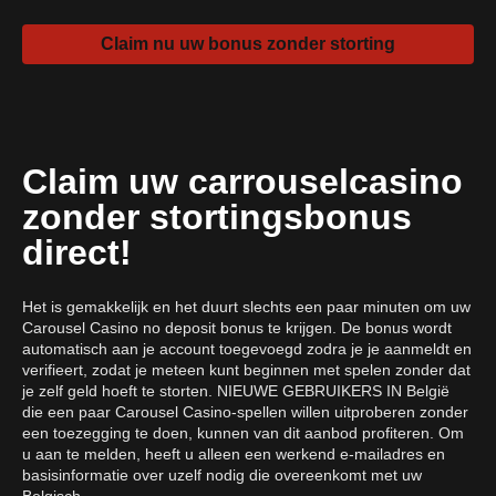
Claim nu uw bonus zonder storting
Claim uw carrouselcasino
zonder stortingsbonus
direct!
Het is gemakkelijk en het duurt slechts een paar minuten om uw
Carousel Casino no deposit bonus te krijgen. De bonus wordt
automatisch aan je account toegevoegd zodra je je aanmeldt en
verifieert, zodat je meteen kunt beginnen met spelen zonder dat
je zelf geld hoeft te storten. NIEUWE GEBRUIKERS IN België
die een paar Carousel Casino-spellen willen uitproberen zonder
een toezegging te doen, kunnen van dit aanbod profiteren. Om
u aan te melden, heeft u alleen een werkend e-mailadres en
basisinformatie over uzelf nodig die overeenkomt met uw