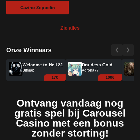
Cazino Zeppelin
Zie alles
Onze Winnaars
Welcome to Hell 81
Druidess Gold
Bitmap
Agrona77
17€
100€
Ontvang vandaag nog
gratis spel bij Carousel
Casino met een bonus
zonder storting!