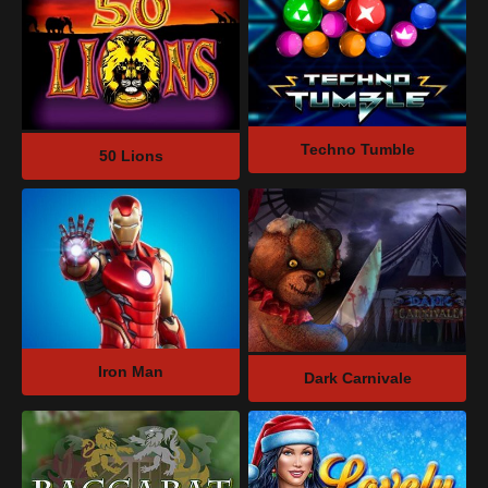
Techno Tumble
50 Lions
Iron Man
Dark Carnivale