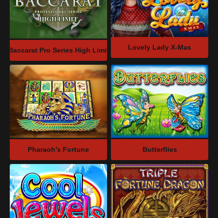
Lovely Lady X-Mas
Baccarat Pro Series High Limit
Pharaoh’s Fortune
Butterflies