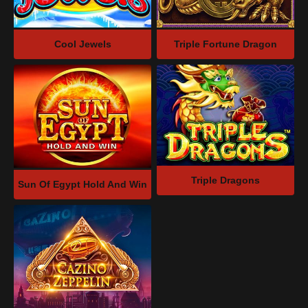
Terracota Wilds
Triple Fortune Dragon
Triple Dragons
Sun Of Egypt Hold And Win