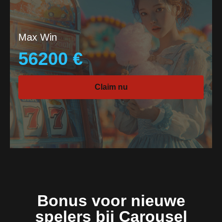
Max Win
56200 €
Claim nu
Bonus voor nieuwe
spelers bij Carousel