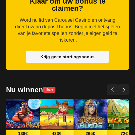
Klaar om uw bonus te
claimen?
Word nu lid van Carousel Casino en ontvang
direct uw no deposit bonus. Begin met het spelen
van je favoriete spellen zonder je eigen geld te
riskeren.
Krijg geen stortingsbonus
Nu winnen
138€
433€
265€
72€