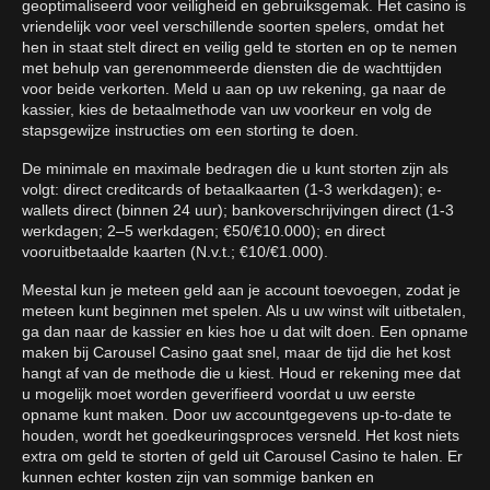
geoptimaliseerd voor veiligheid en gebruiksgemak. Het casino is
vriendelijk voor veel verschillende soorten spelers, omdat het
hen in staat stelt direct en veilig geld te storten en op te nemen
met behulp van gerenommeerde diensten die de wachttijden
voor beide verkorten. Meld u aan op uw rekening, ga naar de
kassier, kies de betaalmethode van uw voorkeur en volg de
stapsgewijze instructies om een storting te doen.
De minimale en maximale bedragen die u kunt storten zijn als
volgt: direct creditcards of betaalkaarten (1-3 werkdagen); e-
wallets direct (binnen 24 uur); bankoverschrijvingen direct (1-3
werkdagen; 2–5 werkdagen; €50/€10.000); en direct
vooruitbetaalde kaarten (N.v.t.; €10/€1.000).
Meestal kun je meteen geld aan je account toevoegen, zodat je
meteen kunt beginnen met spelen. Als u uw winst wilt uitbetalen,
ga dan naar de kassier en kies hoe u dat wilt doen. Een opname
maken bij Carousel Casino gaat snel, maar de tijd die het kost
hangt af van de methode die u kiest. Houd er rekening mee dat
u mogelijk moet worden geverifieerd voordat u uw eerste
opname kunt maken. Door uw accountgegevens up-to-date te
houden, wordt het goedkeuringsproces versneld. Het kost niets
extra om geld te storten of geld uit Carousel Casino te halen. Er
kunnen echter kosten zijn van sommige banken en