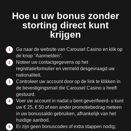
Hoe u uw bonus zonder
storting direct kunt
krijgen
Ga naar de website van Carousel Casino en klik op
de knop "Aanmelden".
Noteer uw contactgegevens op het
registratieformulier en vermeld desgevraagd uw
nationaliteit.
Controleer uw account door op de link te klikken in
de bevestigingsmail die Carousel Casino u heeft
gestuurd.
Voer uw account in nadat u bent geverifieerd- u kunt
uw € 25, € 50 of een ander promotiebedrag meteen
in uw bonussaldo gebruiken, afhankelijk van het
huidige aanbod.
Er zijn geen bonuscodes of extra stappen nodig;