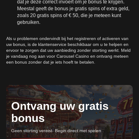
dat je deze correct invoert om je bonus te krijgen.
Meestal geeft de bonus je gratis spins of extra geld,
zoals 20 gratis spins of € 50, die je meteen kunt
gebruiken.
Als u problemen ondervindt bij het registreren of activeren van
uw bonus, is de klantenservice beschikbaar om u te helpen en
ervoor te zorgen dat uw aanbieding zonder storting werkt. Meld
je vandaag nog aan voor Carousel Casino en ontvang meteen
een bonus zonder dat je iets hoeft te betalen.
Ontvang uw gratis
bonus
Geen storting vereist- Begin direct met spelen