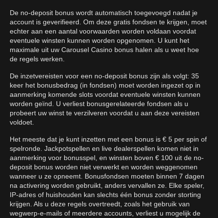
De no-deposit bonus wordt automatisch toegevoegd nadat je
account is geverifieerd. Om deze gratis fondsen te krijgen, moet
echter aan een aantal voorwaarden worden voldaan voordat
eventuele winsten kunnen worden opgenomen. U kunt het
maximale uit uw Carousel Casino bonus halen als u weet hoe
de regels werken.
De inzetvereisten voor een no-deposit bonus zijn als volgt: 35
keer het bonusbedrag (in fondsen) moet worden ingezet op in
aanmerking komende slots voordat eventuele winsten kunnen
worden geïnd. U verliest bonusgerelateerde fondsen als u
probeert uw winst te verzilveren voordat u aan deze vereisten
voldoet.
Het meeste dat je kunt inzetten met een bonus is € 5 per spin of
spelronde. Jackpotspellen en live dealerspellen komen niet in
aanmerking voor bonusspel, en winsten boven € 100 uit de no-
deposit bonus worden niet verwerkt en worden weggenomen
wanneer u ze opneemt. Bonusfondsen moeten binnen 7 dagen
na activering worden gebruikt, anders vervallen ze. Elke speler,
IP-adres of huishouden kan slechts één bonus zonder storting
krijgen. Als u deze regels overtreedt, zoals het gebruik van
wegwerp-e-mails of meerdere accounts, verliest u mogelijk de