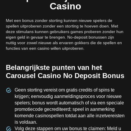
Casino
Met een bonus zonder storting kunnen nieuwe spelers de
spellen uitproberen zonder een storting te hoeven doen. Met
deze stimulans kunnen gebruikers games proberen zonder hun
eigen geld in gevaar te brengen. No-deposit bonussen zijn
nuttig voor zowel nieuwe als ervaren gokkers die de spellen en
functies van een casino willen uitproberen.
Belangrijkste punten van het
Carousel Casino No Deposit Bonus
Geen storting vereist om gratis credits of spins te
krijgen; eenvoudig aanmeldingsproces voor nieuwe
spelers; bonus wordt automatisch of via een speciale
promotiecode gecrediteerd; speel in aanmerking
komende casinospellen totdat aan alle inzetvereisten
is voldaan.
Volg deze stappen om uw bonus te claimen: Meld u