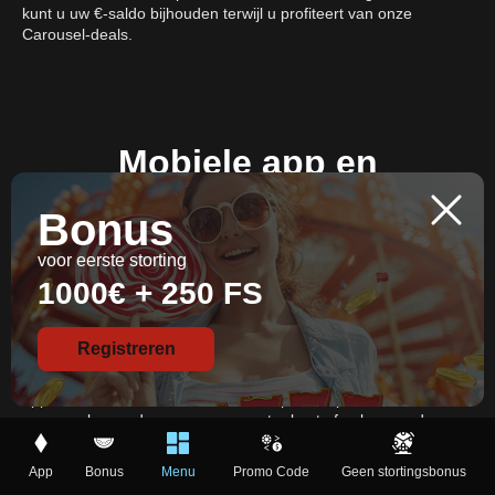
kunt u uw €-saldo bijhouden terwijl u profiteert van onze
Carousel-deals.
Mobiele app en
toegankelijkheid
Bonus
Het installeren van onze Android-app vanaf onze site is de
voor eerste storting
snelste manier om ons platform te bereiken. Je kunt spelen op
1000€ + 250 FS
Android, iOS en andere apparaten. Voeg eenvoudig onze
webapp toe aan het startscherm van uw iPhone of iPad om
meteen te beginnen met spelen. U kunt alle accounttools, de
Registreren
volledige bibliotheek met games en snelle betalingen in €
krijgen, naar keuze. De Carousel houdt de interface op alle
apparaten hetzelfde, zodat u casinospellen op uw telefoon kunt
gaan spelen en deze op uw computer kunt afmaken zonder
enige vooruitgang te verliezen. Gebruik Android 8.0 of hoger
met minimaal 120 MB vrije ruimte of iOS 14 of hoger met
App
Bonus
Menu
Promo Code
Geen stortingsbonus
ongeveer 100 MB vrije ruimte voor de beste prestaties. De app