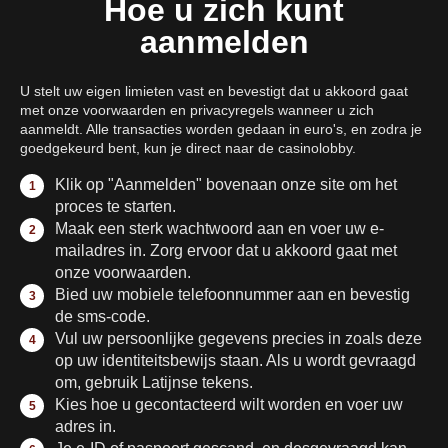
Hoe u zich kunt
aanmelden
U stelt uw eigen limieten vast en bevestigt dat u akkoord gaat
met onze voorwaarden en privacyregels wanneer u zich
aanmeldt. Alle transacties worden gedaan in euro's, en zodra je
goedgekeurd bent, kun je direct naar de casinolobby.
Klik op "Aanmelden" bovenaan onze site om het
proces te starten.
Maak een sterk wachtwoord aan en voer uw e-
mailadres in. Zorg ervoor dat u akkoord gaat met
onze voorwaarden.
Bied uw mobiele telefoonnummer aan en bevestig
de sms-code.
Vul uw persoonlijke gegevens precies in zoals deze
op uw identiteitsbewijs staan. Als u wordt gevraagd
om, gebruik Latijnse tekens.
Kies hoe u gecontacteerd wilt worden en voer uw
adres in.