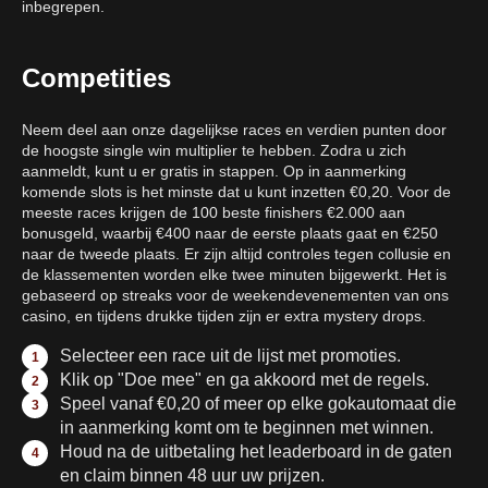
inbegrepen.
Competities
Neem deel aan onze dagelijkse races en verdien punten door
de hoogste single win multiplier te hebben. Zodra u zich
aanmeldt, kunt u er gratis in stappen. Op in aanmerking
komende slots is het minste dat u kunt inzetten €0,20. Voor de
meeste races krijgen de 100 beste finishers €2.000 aan
bonusgeld, waarbij €400 naar de eerste plaats gaat en €250
naar de tweede plaats. Er zijn altijd controles tegen collusie en
de klassementen worden elke twee minuten bijgewerkt. Het is
gebaseerd op streaks voor de weekendevenementen van ons
casino, en tijdens drukke tijden zijn er extra mystery drops.
Selecteer een race uit de lijst met promoties.
Klik op "Doe mee" en ga akkoord met de regels.
Speel vanaf €0,20 of meer op elke gokautomaat die
in aanmerking komt om te beginnen met winnen.
Houd na de uitbetaling het leaderboard in de gaten
en claim binnen 48 uur uw prijzen.