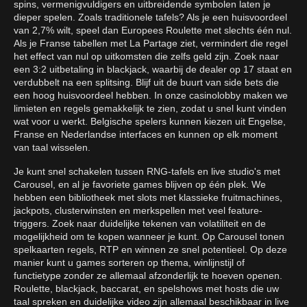
spins, vermenigvuldigers en uitbreidende symbolen laten je
dieper spelen. Zoals traditionele tafels? Als je een huisvoordeel
van 2,7% wilt, speel dan Europees Roulette met slechts één nul.
Als je Franse tabellen met La Partage ziet, vermindert die regel
het effect van nul op uitkomsten die zelfs geld zijn. Zoek naar
een 3:2 uitbetaling in blackjack, waarbij de dealer op 17 staat en
verdubbelt na een splitsing. Blijf uit de buurt van side bets die
een hoog huisvoordeel hebben. In onze casinolobby maken we
limieten en regels gemakkelijk te zien, zodat u snel kunt vinden
wat voor u werkt. Belgische spelers kunnen kiezen uit Engelse,
Franse en Nederlandse interfaces en kunnen op elk moment
van taal wisselen.
Je kunt snel schakelen tussen RNG-tafels en live studio's met
Carousel, en al je favoriete games blijven op één plek. We
hebben een bibliotheek met slots met klassieke fruitmachines,
jackpots, clusterwinsten en merkspellen met veel feature-
triggers. Zoek naar duidelijke tekenen van volatiliteit en de
mogelijkheid om te kopen wanneer je kunt. Op Carousel tonen
spelkaarten regels, RTP en winnen ze snel potentieel. Op deze
manier kunt u games sorteren op thema, winlijnstijl of
functietype zonder ze allemaal afzonderlijk te hoeven openen.
Roulette, blackjack, baccarat, en spelshows met hosts die uw
taal spreken en duidelijke video zijn allemaal beschikbaar in live