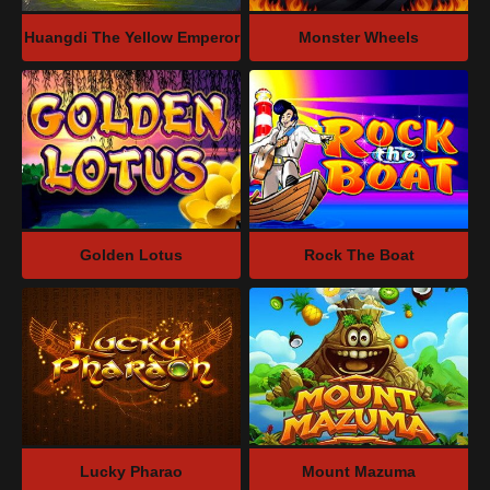
Huangdi The Yellow Emperor
Monster Wheels
Golden Lotus
Rock The Boat
Lucky Pharao
Mount Mazuma