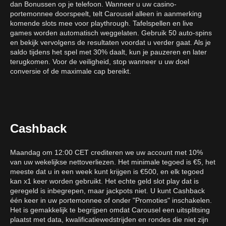
dan Bonussen op je telefoon. Wanneer u uw casino-
portemonnee doorspeelt, telt Carousel alleen in aanmerking
komende slots mee voor playthrough. Tafelspellen en live
games worden automatisch weggelaten. Gebruik 50 auto-spins
en bekijk vervolgens de resultaten voordat u verder gaat. Als je
saldo tijdens het spel met 30% daalt, kun je pauzeren en later
terugkomen. Voor de veiligheid, stop wanneer u uw doel
conversie of de maximale cap bereikt.
Cashback
Maandag om 12:00 CET crediteren we uw account met 10%
van uw wekelijkse nettoverliezen. Het minimale tegoed is €5, het
meeste dat u in een week kunt krijgen is €500, en elk tegoed
kan x1 keer worden gebruikt. Het echte geld slot play dat is
geregeld is inbegrepen, maar jackpots niet. U kunt Cashback
één keer in uw portemonnee of onder "Promoties" inschakelen.
Het is gemakkelijk te begrijpen omdat Carousel een uitsplitsing
plaatst met data, kwalificatiewedstrijden en rondes die niet zijn