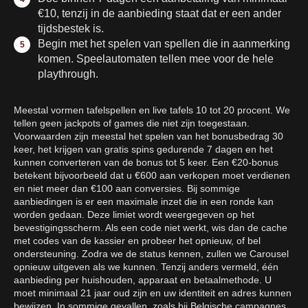
€10, tenzij in de aanbieding staat dat er een ander
tijdsbestek is.
Begin met het spelen van spellen die in aanmerking
komen. Speelautomaten tellen mee voor de hele
playthrough.
Meestal vormen tafelspellen en live tafels 10 tot 20 procent. We
tellen geen jackpots of games die niet zijn toegestaan.
Voorwaarden zijn meestal het spelen van het bonusbedrag 30
keer, het krijgen van gratis spins gedurende 7 dagen en het
kunnen converteren van de bonus tot 5 keer. Een €20-bonus
betekent bijvoorbeeld dat u €600 aan verkopen moet verdienen
en niet meer dan €100 aan conversies. Bij sommige
aanbiedingen is er een maximale inzet die in een ronde kan
worden gedaan. Deze limiet wordt weergegeven op het
bevestigingsscherm. Als een code niet werkt, wis dan de cache
met codes van de kassier en probeer het opnieuw, of bel
ondersteuning. Zodra we de status kennen, zullen we Carousel
opnieuw uitgeven als we kunnen. Tenzij anders vermeld, één
aanbieding per huishouden, apparaat en betaalmethode. U
moet minimaal 21 jaar oud zijn en uw identiteit en adres kunnen
bewijzen. In sommige gevallen, zoals bij Belgische campagnes,