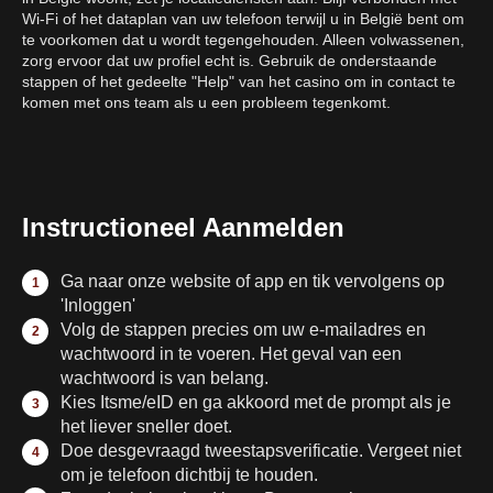
Wi-Fi of het dataplan van uw telefoon terwijl u in België bent om
te voorkomen dat u wordt tegengehouden. Alleen volwassenen,
zorg ervoor dat uw profiel echt is. Gebruik de onderstaande
stappen of het gedeelte "Help" van het casino om in contact te
komen met ons team als u een probleem tegenkomt.
Instructioneel Aanmelden
Ga naar onze website of app en tik vervolgens op
'Inloggen'
Volg de stappen precies om uw e-mailadres en
wachtwoord in te voeren. Het geval van een
wachtwoord is van belang.
Kies Itsme/eID en ga akkoord met de prompt als je
het liever sneller doet.
Doe desgevraagd tweestapsverificatie. Vergeet niet
om je telefoon dichtbij te houden.