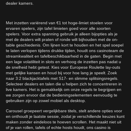
dealer kamers.
Met inzetten variërend van €1 tot hoge-limiet stoelen voor
ervaren spelers, zijn tafel limieten goed voor alle soorten
spelers. Voor extra spanning gebruik je alleen bijopties als je
met de dealers wilt praten of ronde wilt bijhouden met de on-
table geschiedenis. Om lijnen kort te houden en het spel soepel
te laten verlopen tijdens drukke tijden, houdt ons casinoteam de
streamkwaliteit en tafelbeschikbaarheid in de gaten. Begin met
een lage volatiliteit in slots en verhoog de inzetten pas nadat u
de snelheid hebt getest. Kies voor Europese Roulette lay-outs
met gelijke kansen en houd bij voor hoe lang je speelt. Zoek
naar 3:2 blackjacktafels met S17- en slimme splitsingsregels.
Selecteer dealers en talen die u helpen zich te concentreren in
live kamers. Het is gemakkelijk om onze regels te begrijpen en
we zorgen ervoor dat de bedieningselementen eenvoudig te
gebruiken zijn op zowel mobiel als desktop.
Carousel groepeert vergelijkbare titels, stelt andere opties voor
en onthoudt je laatste sessie, zodat je verschillende keuzes kunt
maken zonder eindeloos te hoeven scrollen. Het maakt niet uit
of je van rollen, tafels of echte hosts houdt, ons casino is