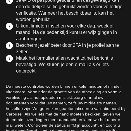
Je e-ID of paspoort gescand, en desgevraagd kan
een duidelijke selfie gebruikt worden voor volledige
verificatie. Wanneer het beschikbaar is, kan het
worden gebruikt.
U kunt limieten instellen voor elke dag, week of
maand. Na de bedenktijd kunt u er wijzigingen in
aanbrengen.
Bescherm jezelf beter door 2FA in je profiel aan te
zetten.
Maak het formulier af en wacht tot het bericht is
bevestigd. We sturen je een e-mail als er iets
ontbreekt.
De meeste controles worden binnen enkele minuten of minder
uitgevoerd. Verminder de grootte van de afbeelding en vermijd
verblinding als het uploaden mislukt. Zorg er in al uw
documenten voor dat uw namen, zelfs uw middelste namen,
hetzelfde zijn. We gebruiken geautomatiseerde validatie eerst bij
Carousel. Als we iets met de hand moeten bekijken, geven we
de eerste inzendingen meer aandacht en laten we het u per e-
mail weten. Controleer de status in "Mijn account", en zodra u
bent geverifieerd, kunt u de casino secties zo veel als u wilt