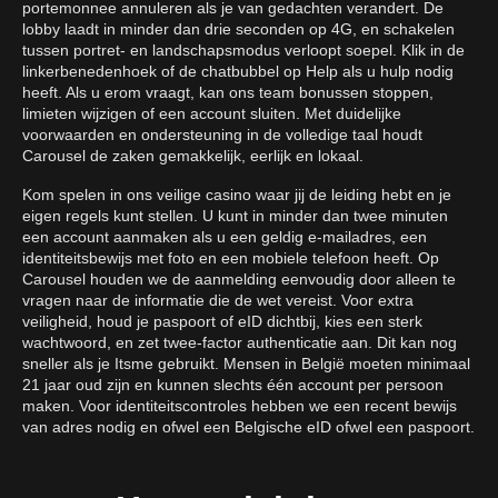
portemonnee annuleren als je van gedachten verandert. De
lobby laadt in minder dan drie seconden op 4G, en schakelen
tussen portret- en landschapsmodus verloopt soepel. Klik in de
linkerbenedenhoek of de chatbubbel op Help als u hulp nodig
heeft. Als u erom vraagt, kan ons team bonussen stoppen,
limieten wijzigen of een account sluiten. Met duidelijke
voorwaarden en ondersteuning in de volledige taal houdt
Carousel de zaken gemakkelijk, eerlijk en lokaal.
Kom spelen in ons veilige casino waar jij de leiding hebt en je
eigen regels kunt stellen. U kunt in minder dan twee minuten
een account aanmaken als u een geldig e-mailadres, een
identiteitsbewijs met foto en een mobiele telefoon heeft. Op
Carousel houden we de aanmelding eenvoudig door alleen te
vragen naar de informatie die de wet vereist. Voor extra
veiligheid, houd je paspoort of eID dichtbij, kies een sterk
wachtwoord, en zet twee-factor authenticatie aan. Dit kan nog
sneller als je Itsme gebruikt. Mensen in België moeten minimaal
21 jaar oud zijn en kunnen slechts één account per persoon
maken. Voor identiteitscontroles hebben we een recent bewijs
van adres nodig en ofwel een Belgische eID ofwel een paspoort.