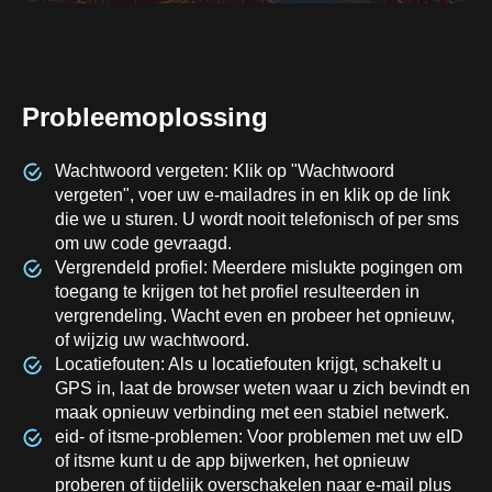
Probleemoplossing
Wachtwoord vergeten: Klik op "Wachtwoord
vergeten", voer uw e-mailadres in en klik op de link
die we u sturen. U wordt nooit telefonisch of per sms
om uw code gevraagd.
Vergrendeld profiel: Meerdere mislukte pogingen om
toegang te krijgen tot het profiel resulteerden in
vergrendeling. Wacht even en probeer het opnieuw,
of wijzig uw wachtwoord.
Locatiefouten: Als u locatiefouten krijgt, schakelt u
GPS in, laat de browser weten waar u zich bevindt en
maak opnieuw verbinding met een stabiel netwerk.
eid- of itsme-problemen: Voor problemen met uw eID
of itsme kunt u de app bijwerken, het opnieuw
proberen of tijdelijk overschakelen naar e-mail plus