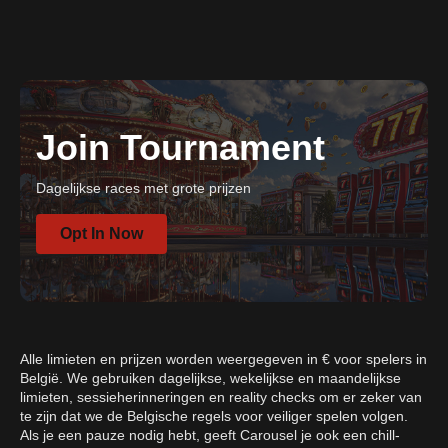
Join Tournament
Dagelijkse races met grote prijzen
Opt In Now
Alle limieten en prijzen worden weergegeven in € voor spelers in
België. We gebruiken dagelijkse, wekelijkse en maandelijkse
limieten, sessieherinneringen en reality checks om er zeker van
te zijn dat we de Belgische regels voor veiliger spelen volgen.
Als je een pauze nodig hebt, geeft Carousel je ook een chill-